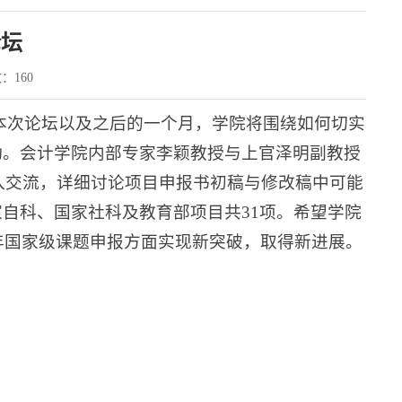
论坛
数：
160
坛。本次论坛以及之后的一个月，学院将围绕如何切实
动。会计学院内部专家李颖教授与上官泽明副教授
深入交流，详细讨论项目申报书初稿与修改稿中可能
自科、国家社科及教育部项目共31项。希望学院
5年国家级课题申报方面实现新突破，取得新进展。